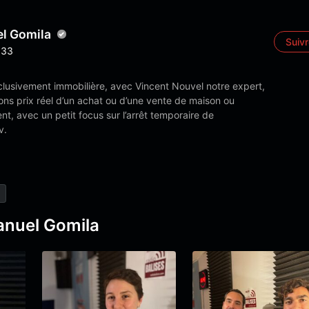
l Gomila
Suiv
33
clusivement immobilière, avec Vincent Nouvel notre expert,
ons prix réel d’un achat ou d’une vente de maison ou
t, avec un petit focus sur l’arrêt temporaire de
v.
anuel Gomila