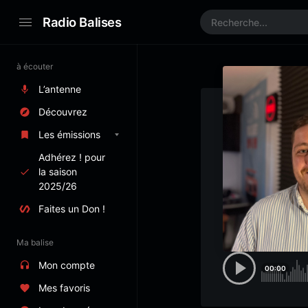
Radio Balises
à écouter
L’antenne
Découvrez
Les émissions
Adhérez ! pour
la saison
2025/26
Faites un Don !
Ma balise
Mon compte
00:00
Mes favoris