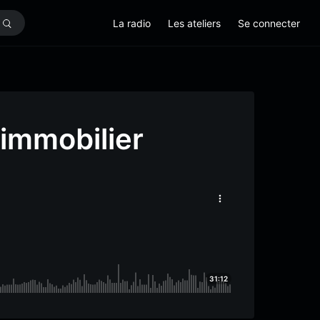
La radio
Les ateliers
Se connecter
l’immobilier
31:12