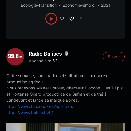
Ecologie-Transition
Economie-emploi
2021
33
Radio Balises
Suivre
Abonné.e.s:
52
Cette semaine, nous parlons distribution alimentaire et
production agricole.
Nous recevons Mikael Coroller, directeur Biocoop -Les 7 Epis,
et Hortense Girard productrice de Safran et de thé à
Landévant et lance sa marque Bohéa.
https://www.biocoop-les7epis.bzh/
https://www.bohea.bzh/