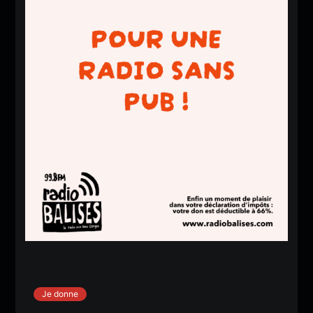
Je donne