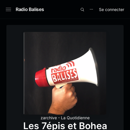
Radio Balises
Se connecter
⋯
zarchive - La Quotidienne
Les 7épis et Bohea