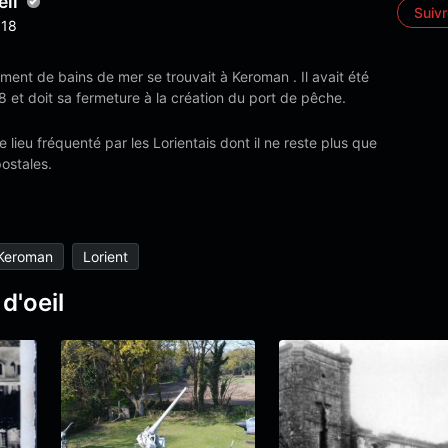
eil
Suiv
18
ment de bains de mer se trouvait à Keroman . Il avait été
 et doit sa fermeture à la création du port de pêche.
e lieu fréquenté par les Lorientais dont il ne reste plus que
ostales.
Keroman
Lorient
d'oeil