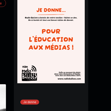
re
Je donne