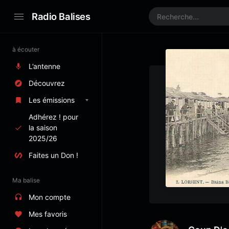
Radio Balises
à écouter
L’antenne
Découvrez
Les émissions
Adhérez ! pour
la saison
2025/26
Faites un Don !
Ma balise
Mon compte
Mes favoris