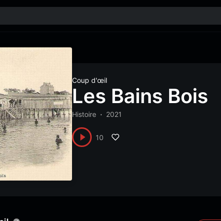
Coup d'œil
Les Bains Bois
Histoire
2021
10