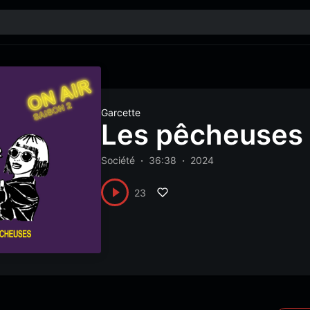
Garcette
Les pêcheuses
Société
36:38
2024
23