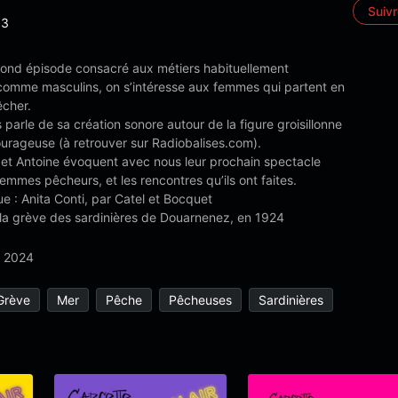
Suiv
3
ond épisode consacré aux métiers habituellement
comme masculins, on s’intéresse aux femmes qui partent en
êcher.
parle de sa création sonore autour de la figure groisillonne
courageuse (à retrouver sur Radiobalises.com).
 et Antoine évoquent avec nous leur prochain spectacle
emmes pêcheurs, et les rencontres qu’ils ont faites.
e : Anita Conti, par Catel et Bocquet
 la grève des sardinières de Douarnenez, en 1924
 2024
Grève
Mer
Pêche
Pêcheuses
Sardinières