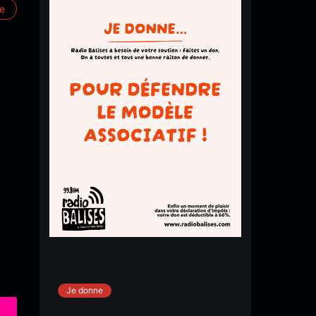
re
Je donne