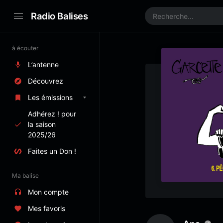
Radio Balises
à écouter
L’antenne
Découvrez
Les émissions
Adhérez ! pour
la saison
2025/26
Faites un Don !
Ma balise
Mon compte
Mes favoris