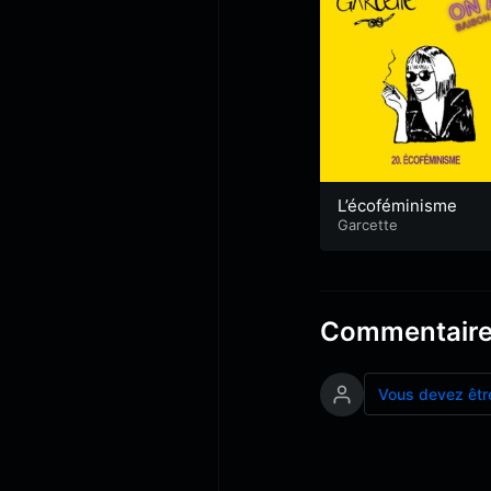
L’écoféminisme
Garcette
Commentair
Vous devez êtr