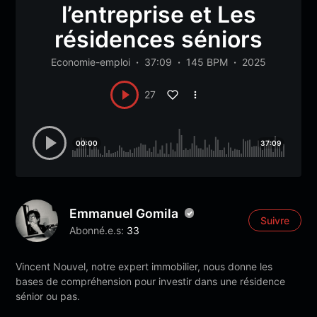
l’entreprise et Les
résidences séniors
Economie-emploi
37:09
145 BPM
2025
27
00:00
37:09
Emmanuel Gomila
Suivre
Abonné.e.s:
33
Vincent Nouvel, notre expert immobilier, nous donne les
bases de compréhension pour investir dans une résidence
sénior ou pas.