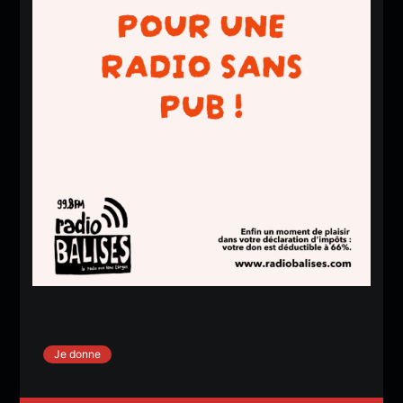
Je donne