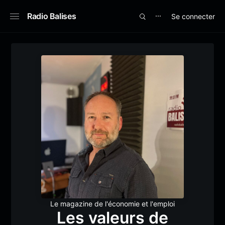
Radio Balises
Se connecter
⋯
Le magazine de l'économie et l'emploi
Les valeurs de