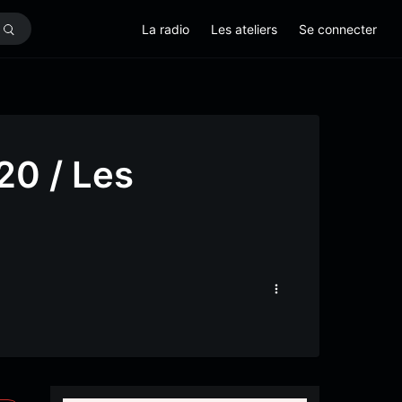
La radio
Les ateliers
Se connecter
20 / Les