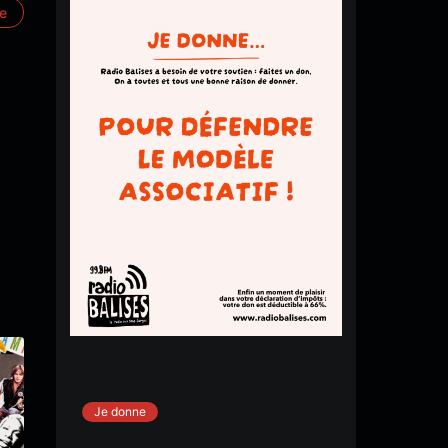
re
Je donne