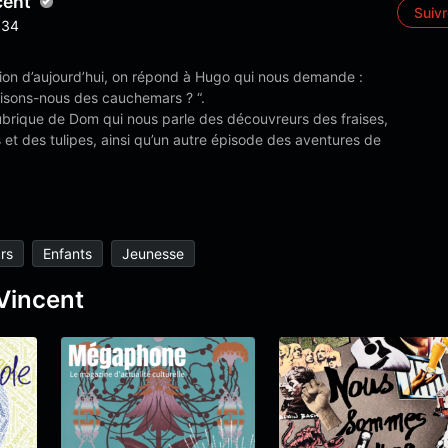
cent
Suiv
34
sion d’aujourd’hui, on répond à Hugo qui nous demande :
aisons-nous des cauchemars ? “.
rubrique de Dom qui nous parle des découvreurs des fraises,
et des tulipes, ainsi qu’un autre épisode des aventures de
rs
Enfants
Jeunesse
 Vincent