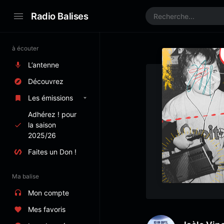
Radio Balises
à écouter
L’antenne
Découvrez
Les émissions
Adhérez ! pour
la saison
2025/26
Faites un Don !
Ma balise
Mon compte
Mes favoris