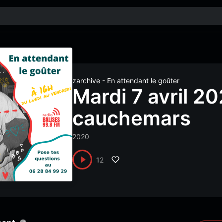
zarchive - En attendant le goûter
Mardi 7 avril 20
cauchemars
2020
12