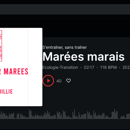
S'entraîner, sans traîner
Marées marais
Ecologie-Transition
02:17
118 BPM
202
40