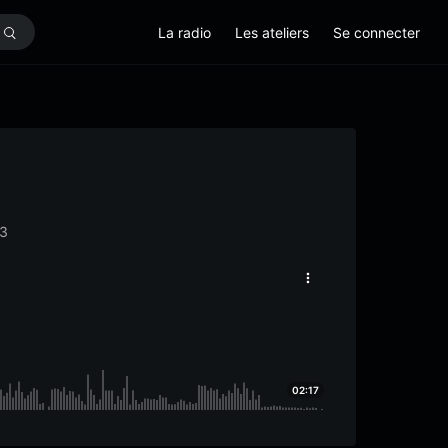
La radio
Les ateliers
Se connecter
3
02:17