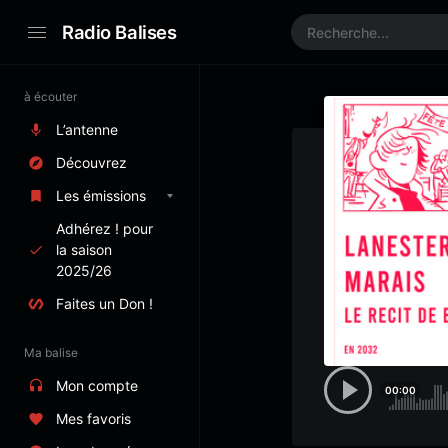
Radio Balises
à écouter
L’antenne
Découvrez
Les émissions
Adhérez ! pour
la saison
2025/26
Faites un Don !
Ma balise
Mon compte
00:00
Mes favoris