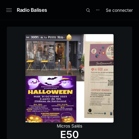
Radio Balises
Se connecter
⋯
Micros Salés
E50