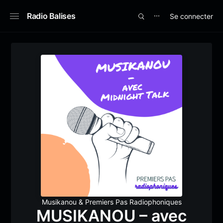
Radio Balises
Se connecter
⋯
Musikanou
&
Premiers Pas Radiophoniques
MUSIKANOU – avec