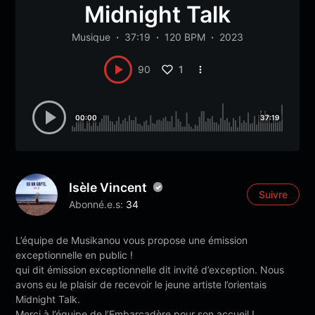
Midnight Talk
Musique
37:19
120 BPM
2023
1
90
00:00
37:19
Isèle Vincent
Suivre
Abonné.e.s:
34
L’équipe de Musikanou vous propose une émission
exceptionnelle en public !
qui dit émission exceptionnelle dit invité d’exception. Nous
avons eu le plaisir de recevoir le jeune artiste l’orientais
Midnight Talk.
Merci à l’équipe de l’Embarcadère pour son accueil !