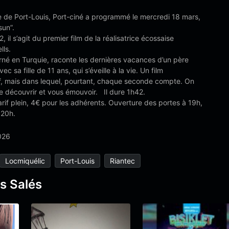
e de Port-Louis, Port-ciné a programmé le mercredi 18 mars,
sun”.
, il s’agit du premier film de la réalisatrice écossaise
lls.
urné en Turquie, raconte les dernières vacances d’un père
c sa fille de 11 ans, qui s’éveille à la vie. Un film
f, mais dans lequel, pourtant, chaque seconde compte. On
le découvrir et vous émouvoir. Il dure 1h42.
arif plein, 4€ pour les adhérents. Ouverture des portes à 19h,
 20h.
026
Locmiquélic
Port-Louis
Riantec
s Salés