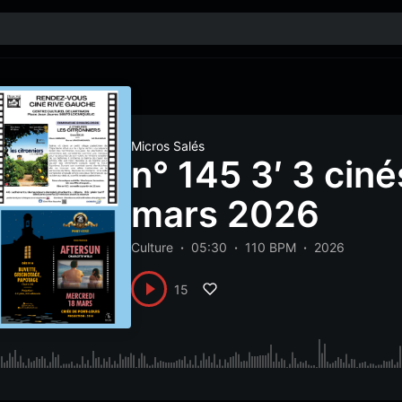
Micros Salés
n° 145 3′ 3 cin
mars 2026
Culture
05:30
110 BPM
2026
15