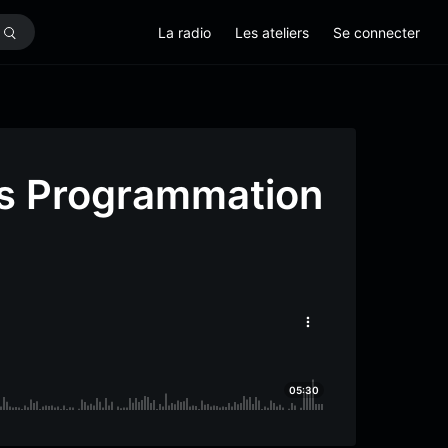
La radio
Les ateliers
Se connecter
és Programmation
05:30