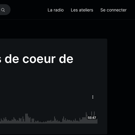
La radio
Les ateliers
Se connecter
s de coeur de
55:47