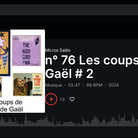
Micros Salés
n° 76 Les coup
Gaël # 2
Musique
55:47
98 BPM
2024
13