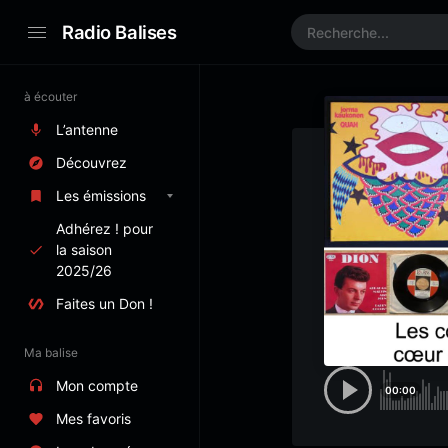
Radio Balises
à écouter
L’antenne
Découvrez
Les émissions
Adhérez ! pour
la saison
2025/26
Faites un Don !
Ma balise
Mon compte
00:00
Mes favoris