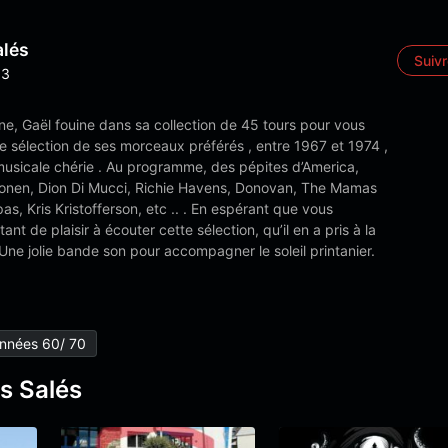
alés
Suiv
3
e, Gaël fouine dans sa collection de 45 tours pour vous
e sélection de ses morceaux préférés , entre 1967 et 1974 ,
musicale chérie . Au programme, des pépites d’America,
nen, Dion Di Mucci, Richie Havens, Donovan, The Mamas
s, Kris Kristofferson, etc .. . En espérant que vous
ant de plaisir à écouter cette sélection, qu’il en a pris à la
Une jolie bande son pour accompagner le soleil printanier.
nnées 60/ 70
s Salés