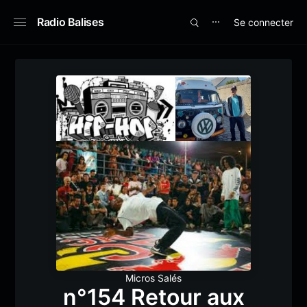
Radio Balises
Se connecter
⋯
Micros Salés
n°154 Retour aux