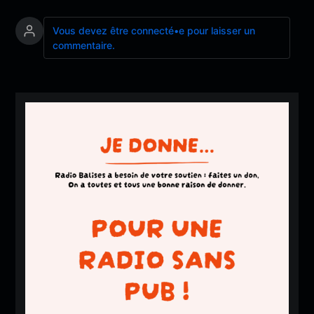
Vous devez être connecté•e pour laisser un
commentaire.