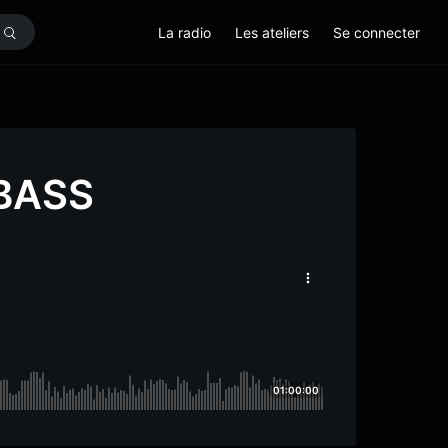
La radio
Les ateliers
Se connecter
BASS
01:00:00