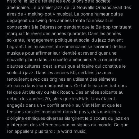
histoire, le jazz a reflété les évolutions de la société
américaine. Le premier jazz de La Nouvelle Orléans avait des
aires de « melting-pot » musical. La bonne humeur qui se
dégageait du swing des années trente fournissait un
contrepoint à la Dépression pendant que le Be-bop tonitruant
marquait le réveil des années quarante. Dans les années
soixante, l’engagement politique et social du jazz devient
flagrant. Les musiciens afro-américains se servirent de leur
musique pour affirmer leur identité et revendiquer une
nouvelle place dans la société américaine. A la rencontre
d’autres cultures, c’est la musique africaine qui constitue le
socle du jazz. Dans les années 50, certains jazzmen
renouèrent avec ces origines en utilisant des éléments
africains dans leur compositions. Ce fut le cas des batteurs
tel que Art Blakey ou Max Roach. Des années soixante au
début des années 70, alors que les Etats-Unis étaient
engagés dans un « conflit armé » au Viet Nâm et que les
tensions raciales montaient dans le pays, des musiciens
d’origine ethniques diverses élargirent le discours du jazz en
y intégrant des références aux musiques du monde. Ce que
l’on appellera plus tard : la world music.