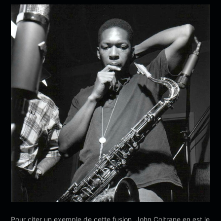
Pour citer un exemple de cette fusion, John Coltrane en est le