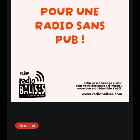
Je donne