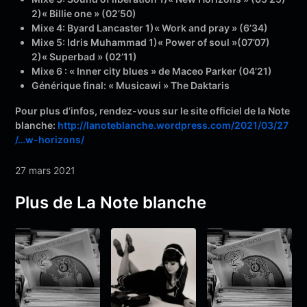
2)« Billie one » (02’50)
Mixe 4: Byard Lancaster 1)« Work and pray » (6’34)
Mixe 5: Idris Muhammad 1)« Power of soul »(07’07)
2)« Superbad » (02’11)
Mixe 6 : « Inner city blues » de Maceo Parker (04’21)
Générique final: « Musicawi » The Daktaris
Pour plus d’infos, rendez-vous sur le site officiel de la Note
blanche:
http://lanoteblanche.wordpress.com/2021/03/27
/…w-horizons/
27 mars 2021
Plus de La Note blanche