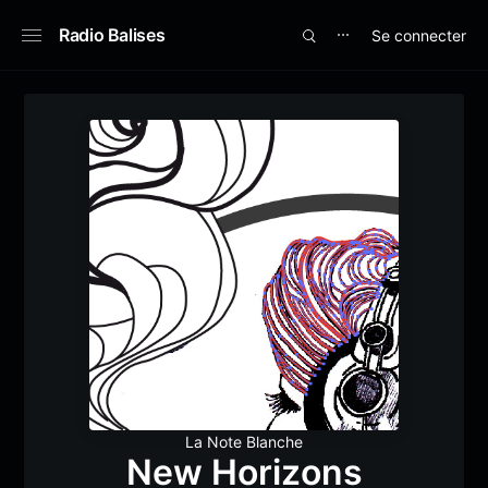
Radio Balises
Se connecter
⋯
La Note Blanche
New Horizons