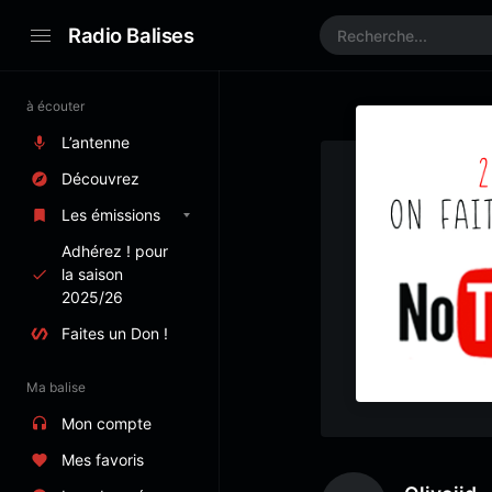
Radio Balises
à écouter
L’antenne
Découvrez
Les émissions
Adhérez ! pour
la saison
2025/26
Faites un Don !
Ma balise
Mon compte
Mes favoris