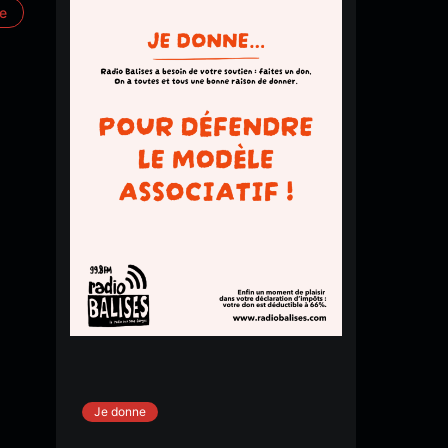
re
Je donne