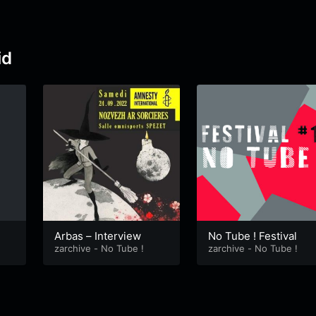
id
Arbas – Interview
No Tube ! Festival
zarchive - No Tube !
zarchive - No Tube !