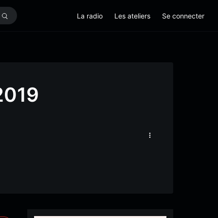
La radio
Les ateliers
Se connecter
2019