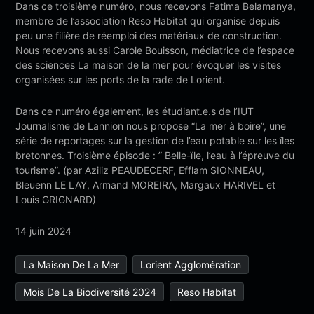
Dans ce troisième numéro, nous recevons Fatima Belamanya,
membre de l’association Reso Habitat qui organise depuis
peu une filière de réemploi des matériaux de construction.
Nous recevons aussi Carole Bouisson, médiatrice de l’espace
des sciences La maison de la mer pour évoquer les visites
organisées sur les ports de la rade de Lorient.
Dans ce numéro également, les étudiant.e.s de l’IUT
Journalisme de Lannion nous propose “La mer à boire”, une
série de reportages sur la gestion de l’eau potable sur les îles
bretonnes. Troisième épisode : ” Belle-ïle, l’eau à l’épreuve du
tourisme”. (par Aziliz PEAUDECERF, Efflam SIONNEAU,
Bleuenn LE LAY, Armand MOREIRA, Margaux HARIVEL et
Louis GRIGNARD)
14 juin 2024
La Maison De La Mer
Lorient Agglomération
Mois De La Biodiversité 2024
Reso Habitat