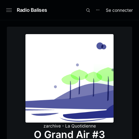
Radio Balises
Se connecter
⋯
zarchive - La Quotidienne
O Grand Air #3