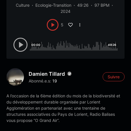
Culture
Ecologie-Transition
49:26
97 BPM
2024
5
00:00
49:26
Damien Tillard
Suivre
Abonné.e.s:
19
A l’occasion de la 6ème édition du mois de la biodiversité et
du développement durable organisée par Lorient
Agglomération en partenariat avec une trentaine de
structures associatives du Pays de Lorient, Radio Balises
vous propose “O Grand Air”.