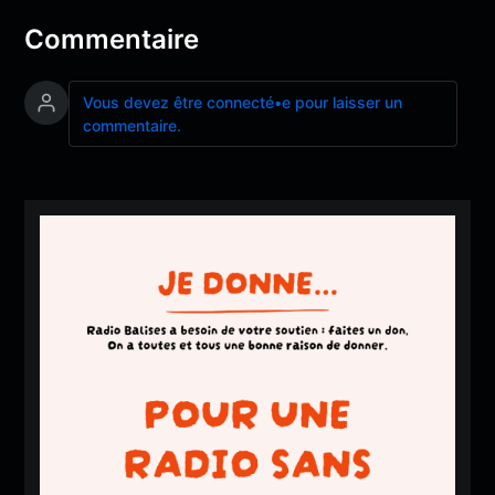
Commentaire
Vous devez être connecté•e pour laisser un
commentaire.