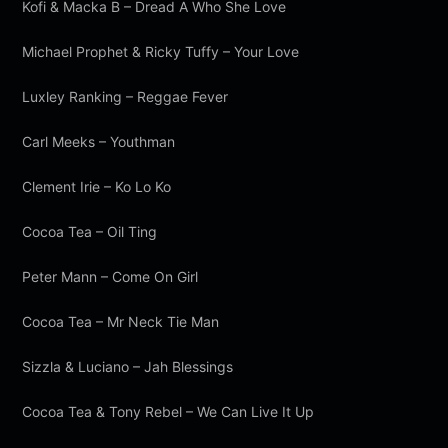
Kofi & Macka B – Dread A Who She Love
Michael Prophet & Ricky Tuffy – Your Love
Luxley Ranking – Reggae Fever
Carl Meeks – Youthman
Clement Irie – Ko Lo Ko
Cocoa Tea – Oil Ting
Peter Mann – Come On Girl
Cocoa Tea – Mr Neck Tie Man
Sizzla & Luciano – Jah Blessings
Cocoa Tea & Tony Rebel – We Can Live It Up