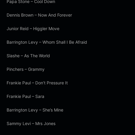
Papa Stone – Cool Down
Dennis Brown – Now And Forever
Junior Reid – Higgler Move
Barrington Levy – Whom Shall I Be Afraid
Slashe – As The World
Pinchers – Grammy
Frankie Paul – Don’t Pressure It
Frankie Paul – Sara
Barrington Levy – She’s Mine
Sammy Levi – Mrs Jones