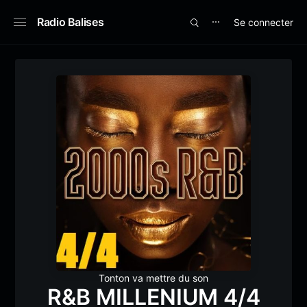
Radio Balises
Se connecter
⋯
Tonton va mettre du son
R&B MILLENIUM 4/4