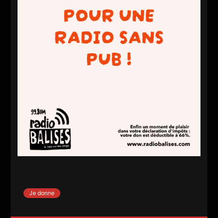
Je donne