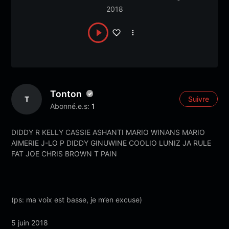
2018
Tonton
T
Suivre
Abonné.e.s:
1
DIDDY R KELLY CASSIE ASHANTI MARIO WINANS MARIO
AIMERIE J-LO P DIDDY GINUWINE COOLIO LUNIZ JA RULE
FAT JOE CHRIS BROWN T PAIN
(ps: ma voix est basse, je m’en excuse)
5 juin 2018