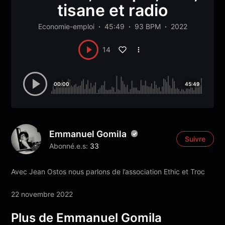
tisane et radio
Economie-emploi
45:49
93 BPM
2022
14
00:00
45:49
Emmanuel Gomila
Suivre
Abonné.e.s:
33
Avec Jean Ostos nous parlons de l’association Ethic et Troc
22 novembre 2022
Plus de Emmanuel Gomila