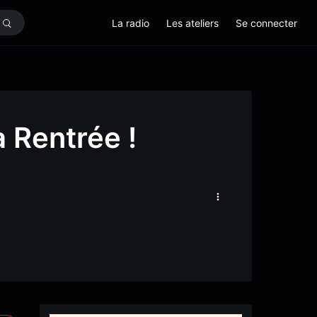
La radio
Les ateliers
Se connecter
a Rentrée !