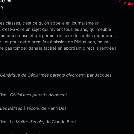
ué
Suiv
9
es classes, c’est ce qu’on appelle en journalisme un
, c’est-à-dire un sujet qui revient tous les ans, qui meuble
un peu creuse et qui permet de faire des petits reportages
e ; et pour cette première émission de Riktus pop, on va
e pas tomber dans la facilité en abordant direct la rentrée !
Générique de Génial mes parents divorcent
, par Jacques
film :
Génial mes parents divorcent
Les Bêtises à l’école,
de Henri Dès
film :
Le Maitre d’école
, de Claude Berri