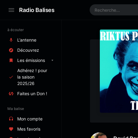
Radio Balises
à écouter
L’antenne
Découvrez
Les émissions
Adhérez ! pour
la saison
2025/26
Faites un Don !
Ma balise
Mon compte
Mes favoris