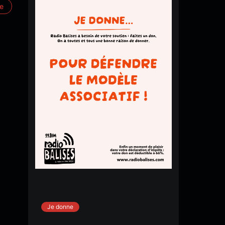
re
Je donne