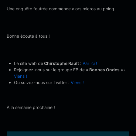
Une enquête feutrée commence alors micros au poing.
Bonne écoute à tous !
Le site web de
Chirstophe Rault
:
Par ici !
Rejoignez-nous sur le groupe FB de
« Bonnes Ondes »
:
Viens !
Ou suivez-nous sur Twitter :
Viens !
À la semaine prochaine !