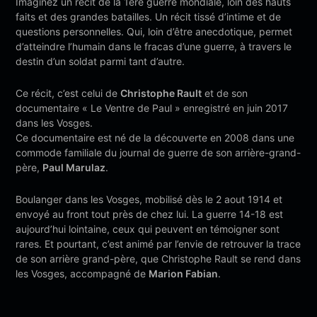
Imaginez un récit de la 1ere guerre mondiale, loin des hauts
faits et des grandes batailles. Un récit tissé d’intime et de
questions personnelles. Qui, loin d’être anecdotique, permet
d’atteindre l’humain dans le fracas d’une guerre, à travers le
destin d’un soldat parmi tant d’autre.
Ce récit, c’est celui de
Christophe Rault
et de son
documentaire « Le Ventre de Paul » enregistré en juin 2017
dans les Vosges.
Ce documentaire est né de la découverte en 2008 dans une
commode familiale du journal de guerre de son arrière-grand-
père,
Paul Marulaz
.
Boulanger dans les Vosges, mobilisé dès le 2 aout 1914 et
envoyé au front tout près de chez lui. La guerre 14-18 est
aujourd’hui lointaine, ceux qui peuvent en témoigner sont
rares. Et pourtant, c’est animé par l’envie de retrouver la trace
de son arrière grand-père, que Christophe Rault se rend dans
les Vosges, accompagné de
Marion Fabian
.