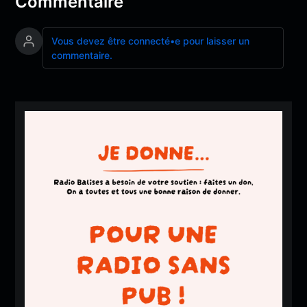
Commentaire
Vous devez être connecté•e pour laisser un
commentaire.