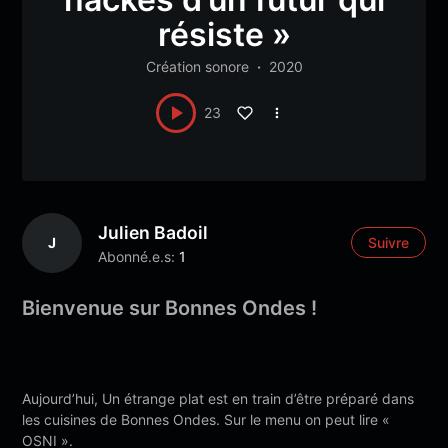
résiste »
Création sonore
2020
23
Julien Badoil
J
Suivre
Abonné.e.s:
1
Bienvenue sur Bonnes Ondes !
Aujourd’hui, Un étrange plat est en train d’être préparé dans
les cuisines de Bonnes Ondes. Sur le menu on peut lire «
OSNI ».