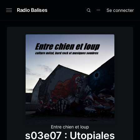
Radio Balises
Se connecter
⋯
Entre chien et loup
s03e07 : Utopiales