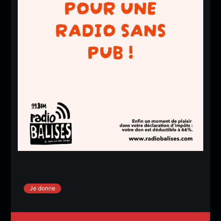
Je donne