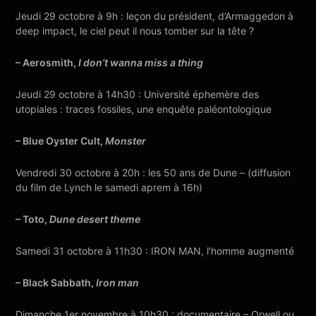
Jeudi 29 octobre à 9h : leçon du président, d’Armaggedon à
deep impact, le ciel peut il nous tomber sur la tête ?
– Aerosmith,
I don’t wanna miss a thing
Jeudi 29 octobre à 14h30 : Université éphemère des
utopiales : traces fossiles, une enquête paléontologique
– Blue Oyster Cult,
Monster
Vendredi 30 octobre à 20h : les 50 ans de Dune – (diffusion
du film de Lynch le samedi aprem à 16h)
– Toto,
Dune desert theme
Samedi 31 octobre à 11h30 : IRON MAN, l’homme augmenté
– Black Sabbath,
Iron man
Dimanche 1er novembre à 10h30 : documentaire – Orwell ou