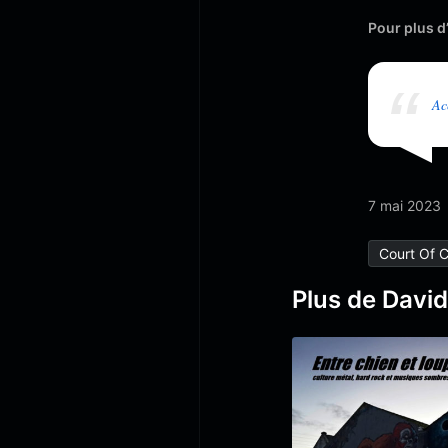
Pour plus d’i
Ac
7 mai 2023
Court Of 
Plus de Davi