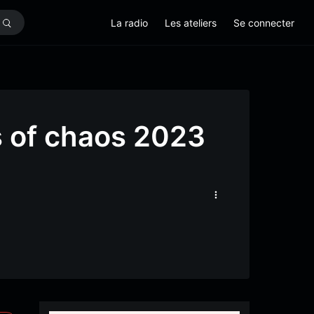
La radio
Les ateliers
Se connecter
s of chaos 2023