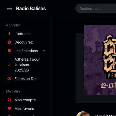
Radio Balises
à écouter
L’antenne
Découvrez
Les émissions
Adhérez ! pour
la saison
2025/26
Faites un Don !
Ma balise
Mon compte
Mes favoris