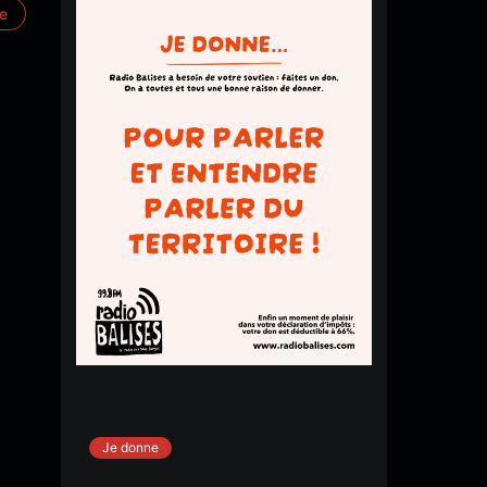
re
Je donne