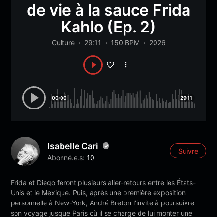
de vie à la sauce Frida
Kahlo (Ep. 2)
Culture
29:11
150 BPM
2026
00:00
29:11
Isabelle Cari
Suivre
Abonné.e.s:
10
Frida et Diego feront plusieurs aller-retours entre les États-
Unis et le Mexique. Puis, après une première exposition
personnelle à New-York, André Breton l’invite à poursuivre
son voyage jusque Paris où il se charge de lui monter une