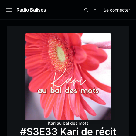
Radio Balises
Se connecter
⋯
Kari au bal des mots
#S3E33 Kari de récit