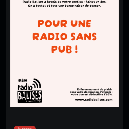
Je donne