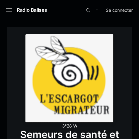
Radio Balises
Se connecter
⋯
3°28 W
Semeurs de santé et