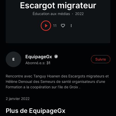
Escargot migrateur
Éducation aux médias
2022
11
EquipageGx
E
Suivre
Abonné.e.s:
31
Rencontre avec Tanguy Hoanen des Escargots migrateurs et
Hélène Denoual des Semeurs de santé organisateurs d’une
Formation a la coopération sur l’ile de Groix .
2 janvier 2022
Plus de EquipageGx