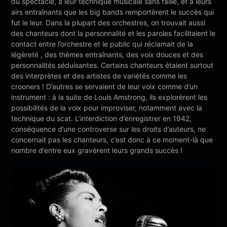
du spectacle, à leur technique musicale sans faille, et à leurs
airs entraînants que les big bands remportèrent le succès qui
fut le leur. Dans la plupart des orchestres, on trouvait aussi
des chanteurs dont la personnalité et les paroles facilitaient le
contact entre l’orchestre et le public qui réclamait de la
légèreté , des thèmes entraînants, des voix douces et des
personnalités séduisantes. Certains chanteurs étaient surtout
des interprètes et des artistes de variétés comme les
crooners ! D’autres se servaient de leur voix comme d’un
instrument : à la suite de Louis Amstrong, ils explorèrent les
possibilités de la voix pour improviser, notamment avec la
technique du scat. L’interdiction d’enregistrer en 1942,
conséquence d’une controverse sur les droits d’auteurs, ne
concernait pas les chanteurs, c’est donc à ce moment-là que
nombre d’entre eux gravèrent leurs grands succès !