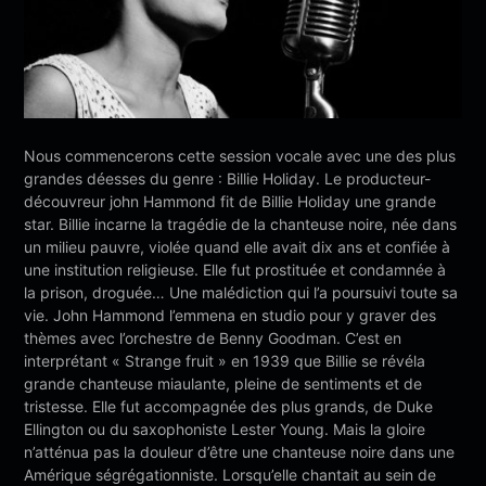
Nous commencerons cette session vocale avec une des plus
grandes déesses du genre : Billie Holiday. Le producteur-
découvreur john Hammond fit de Billie Holiday une grande
star. Billie incarne la tragédie de la chanteuse noire, née dans
un milieu pauvre, violée quand elle avait dix ans et confiée à
une institution religieuse. Elle fut prostituée et condamnée à
la prison, droguée… Une malédiction qui l’a poursuivi toute sa
vie. John Hammond l’emmena en studio pour y graver des
thèmes avec l’orchestre de Benny Goodman. C’est en
interprétant « Strange fruit » en 1939 que Billie se révéla
grande chanteuse miaulante, pleine de sentiments et de
tristesse. Elle fut accompagnée des plus grands, de Duke
Ellington ou du saxophoniste Lester Young. Mais la gloire
n’atténua pas la douleur d’être une chanteuse noire dans une
Amérique ségrégationniste. Lorsqu’elle chantait au sein de