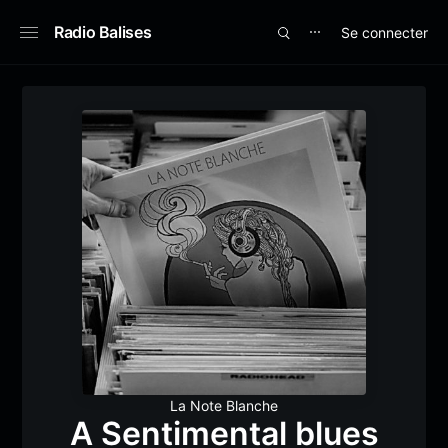
Radio Balises
Se connecter
⋯
La Note Blanche
A Sentimental blues