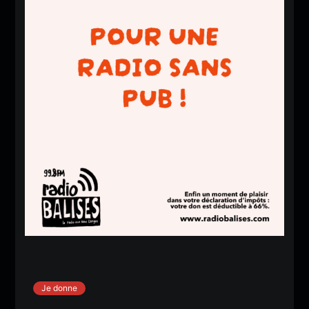
Je donne