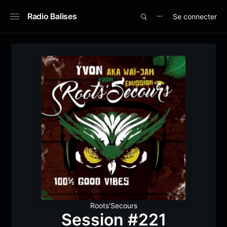
Radio Balises
Se connecter
⋯
Roots'Secours
Session #221