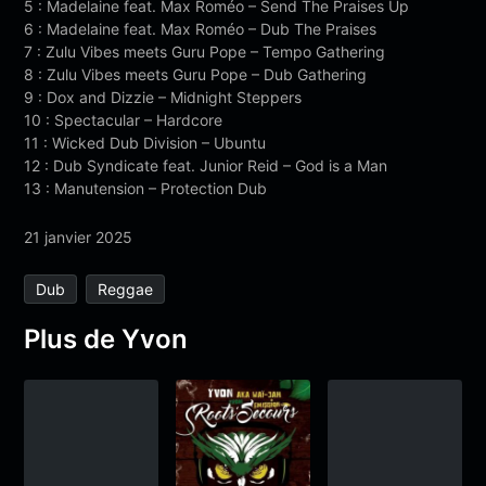
5 : Madelaine feat. Max Roméo – Send The Praises Up
6 : Madelaine feat. Max Roméo – Dub The Praises
7 : Zulu Vibes meets Guru Pope – Tempo Gathering
8 : Zulu Vibes meets Guru Pope – Dub Gathering
9 : Dox and Dizzie – Midnight Steppers
10 : Spectacular – Hardcore
11 : Wicked Dub Division – Ubuntu
12 : Dub Syndicate feat. Junior Reid – God is a Man
13 : Manutension – Protection Dub
21 janvier 2025
Dub
Reggae
Plus de Yvon