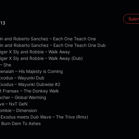
Suiv
13
in and Roberto Sanchez – Each One Teach One
in and Roberto Sanchez – Each One Teach One Dub
Tiger X Sly and Robbie – Walk Away
Tiger X Sly and Robbie – Walk Away (Dub)
 – She
Benaiah – His Majesty is Coming
 Exodus – Wayunki Dub
 Exodus – Wayunki Dubwise #2
 et Fransax – The Donkey Walk
acher – Global Warming
live – NxT GeN
Zombie – Dimension
l Exodus meets Dub Wave – The Trive (Rmx)
 – Burn Dem To Ashes