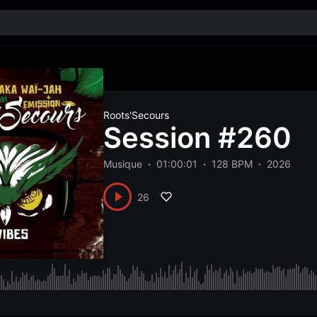
Roots'Secours
Session #260
Musique
01:00:01
128 BPM
2026
26