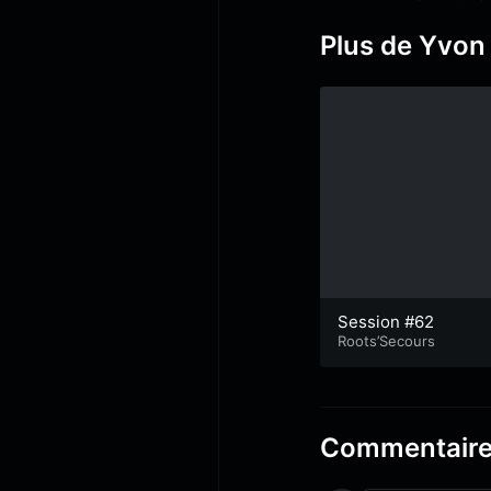
Plus de Yvon
Session #62
Roots’Secours
Commentair