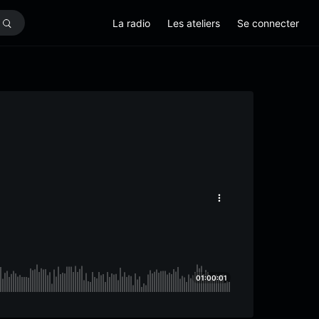
La radio
Les ateliers
Se connecter
01:00:01