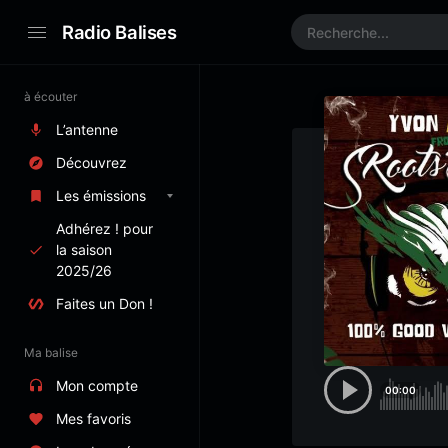
Radio Balises
à écouter
L’antenne
Découvrez
Les émissions
Adhérez ! pour
la saison
2025/26
Faites un Don !
Ma balise
Mon compte
00:00
Mes favoris