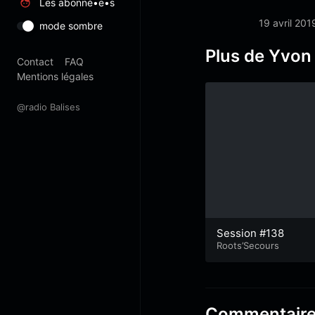
Les abonné•e•s
19 avril 201
mode sombre
Plus de Yvon
Contact
FAQ
Mentions légales
@radio Balises
Session #138
Roots’Secours
Commentair