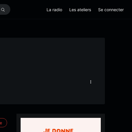
La radio
Les ateliers
Se connecter
re