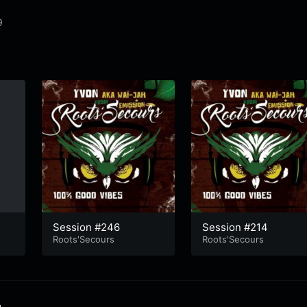
9
Session #246
Session #214
Roots'Secours
Roots'Secours
e