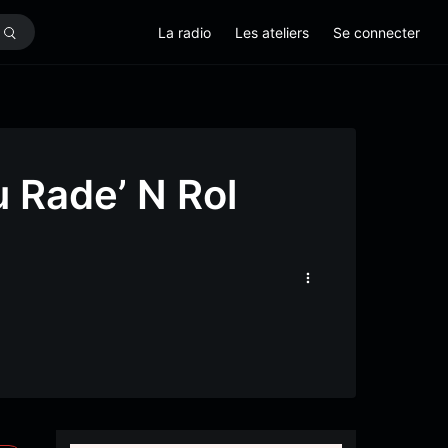
La radio
Les ateliers
Se connecter
 Rade’ N Rol