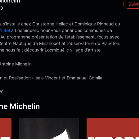
Michelin
Suiv
0
s s’installe chez Christophe Hellec et Dominique Pignaud au
N Rol
à Locmiquélic pour vous parler des communes de
. Au programme présentation de l’établissement, focus avec
Centre Nautique de Minahouet et l’observatoire du Plancton.
ne nous fait découvrir Locmiquélic village d’artiste.
Antoine Michelin
 et Réalisation : Isèle Vincent et Emmanuel Gomila
20
ne Michelin