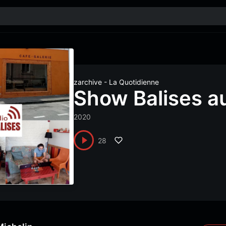
zarchive - La Quotidienne
Show Balises au
2020
28