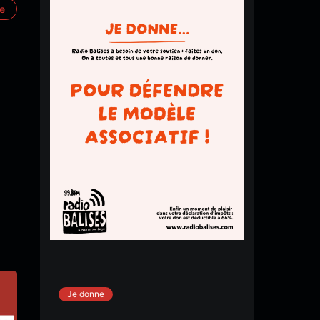
re
Je donne