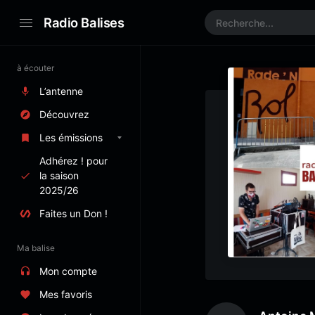
Radio Balises
à écouter
L’antenne
Découvrez
Les émissions
Adhérez ! pour
la saison
2025/26
Faites un Don !
Ma balise
Mon compte
Mes favoris