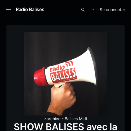
Radio Balises
Se connecter
⋯
zarchive - Balises Midi
SHOW BALISES avec la