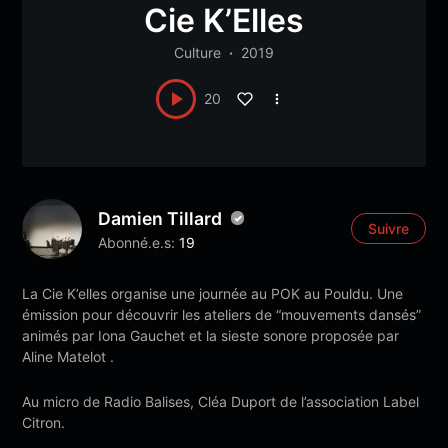
Cie K’Elles
Culture
2019
20
Damien Tillard
Suivre
Abonné.e.s:
19
La Cie K’elles organise une journée au POK au Pouldu. Une
émission pour découvrir les ateliers de “mouvements dansés”
animés par Iona Gauchet et la sieste sonore proposée par
Aline Matelot .
Au micro de Radio Balises, Cléa Duport de l’association Label
Citron.