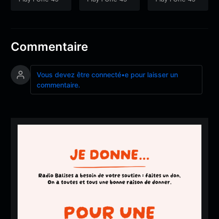
Session
Commentaire
Vous devez être connecté•e pour laisser un
commentaire.