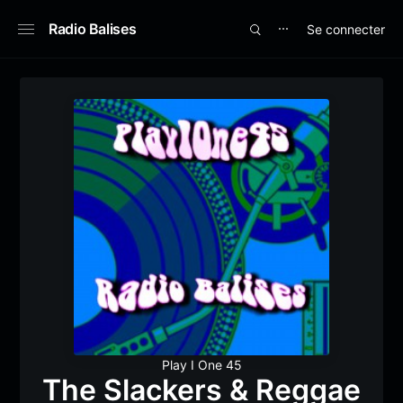
Radio Balises
Se connecter
⋯
Play I One 45
The Slackers & Reggae