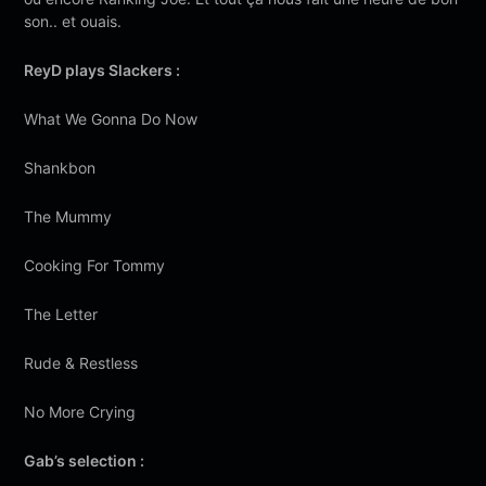
son.. et ouais.
ReyD plays Slackers :
What We Gonna Do Now
Shankbon
The Mummy
Cooking For Tommy
The Letter
Rude & Restless
No More Crying
Gab’s selection :