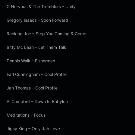
G Nervous & The Tremblers – Unity
Gregory Isaacs – Soon Forward
Ranking Joe – Stop You Coming & Come
Bitty Mc Lean – Let Them Talk
Dennis Walk – Fisherman
Earl Cunningham – Cool Profile
Jah Thomas – Cool Profile
Al Campbell – Down In Babylon
Meditations – Focus
Jigsy King – Only Jah Love