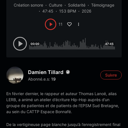
Création sonore
Culture
Solidarité
Témoignage
47:45
153 BPM
2026
11
00:00
47:45
Damien Tillard
Suivre
Abonné.e.s:
19
En février dernier, le rappeur et auteur Thomas Lanoë, alias
LERB, a animé un atelier d’écriture Hip-Hop auprès d’un
groupe de patientes et de patients de l’EPSM Sud Bretagne,
au sein du CATTP Espace Bonnafé.
De la vertigineuse page blanche jusqu’à l’enregistrement final