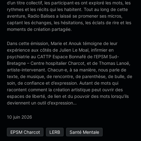
d’un titre collectif, les participant·es ont exploré les mots, les
rythmes et les récits qui les habitent. Tout au long de cette
aventure, Radio Balises a laissé se promener ses micros,
captant les échanges, les hésitations, les éclats de rire et les
moments de création partagée.
Dans cette émission, Marie et Anouk témoigne de leur
expérience aux côtés de Julien Le Moal, infirmier en
psychiatrie au CATTP Espace Bonnafé de l’EPSM Sud-
Bretagne – Centre hospitalier Charcot, et de Thomas Lanoë,
artiste-intervenant. Chacun·e, à sa manière, nous parle de
texte, de musique, de rencontre, de parenthèse, de bulle, de
soin, de confiance et d’expression. Autant de mots qui
racontent comment la création artistique peut ouvrir des
espaces de liberté, de lien et du pouvoir des mots lorsqu’ils
deviennent un outil d’expression…
10 juin 2026
EPSM Charcot
LERB
Santé Mentale