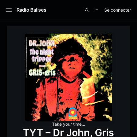
Radio Balises
Se connecter
⋯
Take your time...
TYT – Dr John, Gris