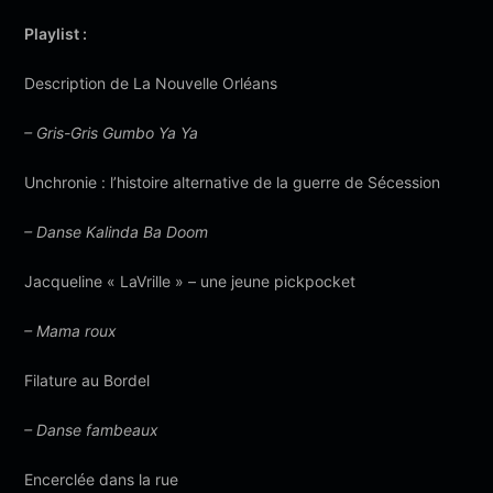
Playlist :
Description de La Nouvelle Orléans
– Gris-Gris Gumbo Ya Ya
Unchronie : l’histoire alternative de la guerre de Sécession
– Danse Kalinda Ba Doom
Jacqueline « LaVrille » – une jeune pickpocket
– Mama roux
Filature au Bordel
– Danse fambeaux
Encerclée dans la rue