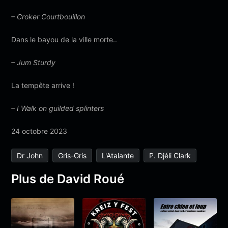
– Croker Courtbouillon
Dans le bayou de la ville morte..
– Jum Sturdy
La tempête arrive !
– I Walk on guilded splinters
24 octobre 2023
Dr John
Gris-Gris
L'Atalante
P. Djéli Clark
Plus de David Roué