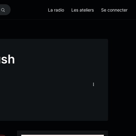
La radio
Les ateliers
Se connecter
ush