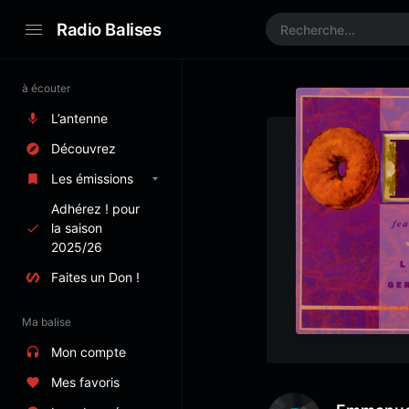
Radio Balises
à écouter
L’antenne
Découvrez
Les émissions
Adhérez ! pour
la saison
2025/26
Faites un Don !
Ma balise
Mon compte
Mes favoris