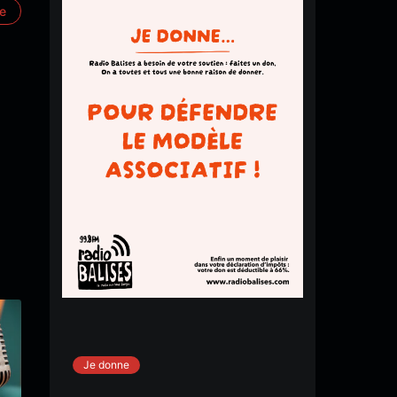
re
Je donne