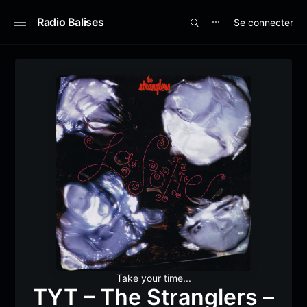
Radio Balises
Se connecter
⋯
Take your time...
TYT – The Stranglers –