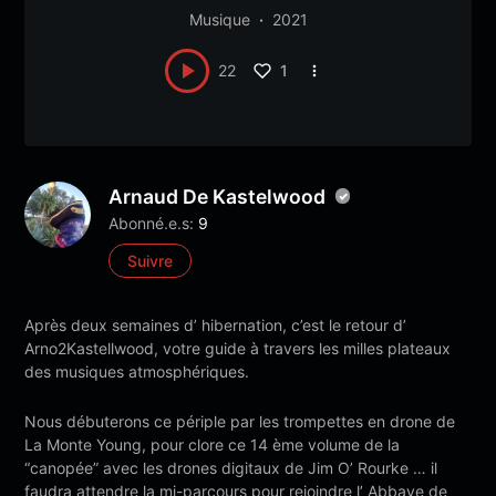
Musique
2021
1
22
Arnaud De Kastelwood
Abonné.e.s:
9
Suivre
Après deux semaines d’ hibernation, c’est le retour d’
Arno2Kastellwood, votre guide à travers les milles plateaux
des musiques atmosphériques.
Nous débuterons ce périple par les trompettes en drone de
La Monte Young, pour clore ce 14 ème volume de la
“canopée” avec les drones digitaux de Jim O’ Rourke … il
faudra attendre la mi-parcours pour rejoindre l’ Abbaye de