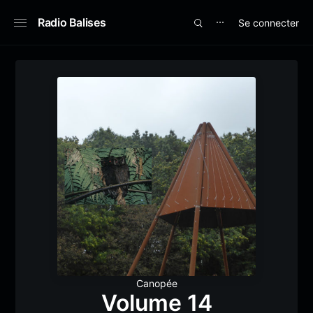
Radio Balises
Se connecter
⋯
Canopée
Volume 14