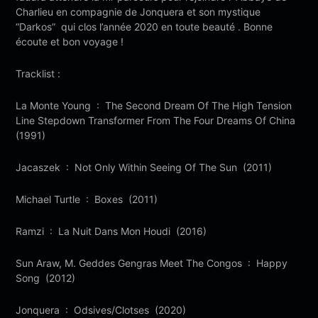
Charlieu en compagnie de Jonquera et son mystique
“Darkos” qui clos l’année 2020 en toute beauté . Bonne
écoute et bon voyage !
Tracklist :
La Monte Young : The Second Dream Of The High Tension
Line Stepdown Transformer From The Four Dreams Of China
(1991)
Jacaszek : Not Only Within Seeing Of The Sun (2011)
Michael Turtle : Boxes (2011)
Ramzi : La Nuit Dans Mon Houdi (2016)
Sun Araw, M. Geddes Gengras Meet The Congos : Happy
Song (2012)
Jonquera : Odsives/Clotses (2020)