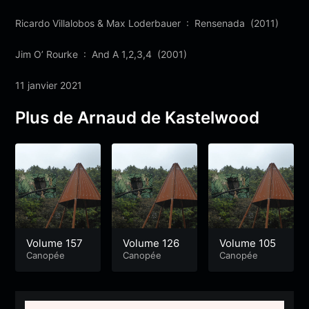
Ricardo Villalobos & Max Loderbauer : Rensenada (2011)
Jim O’ Rourke : And A 1,2,3,4 (2001)
11 janvier 2021
Plus de Arnaud de Kastelwood
Volume 157
Volume 126
Volume 105
Canopée
Canopée
Canopée