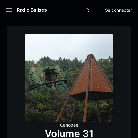
Radio Balises
Se connecter
⋯
Canopée
Volume 31