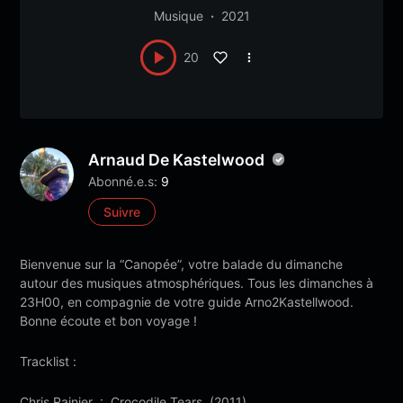
Musique
2021
20
Arnaud De Kastelwood
Abonné.e.s:
9
Suivre
Bienvenue sur la “Canopée”, votre balade du dimanche
autour des musiques atmosphériques. Tous les dimanches à
23H00, en compagnie de votre guide Arno2Kastellwood.
Bonne écoute et bon voyage !
Tracklist :
Chris Rainier : Crocodile Tears (2011)