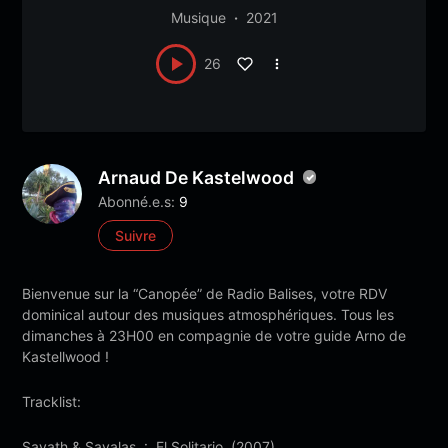
Musique
2021
26
Arnaud De Kastelwood
Abonné.e.s:
9
Suivre
Bienvenue sur la “Canopée” de Radio Balises, votre RDV
dominical autour des musiques atmosphériques. Tous les
dimanches à 23H00 en compagnie de votre guide Arno de
Kastellwood !
Tracklist:
Savath & Savalas : El Solitario (2007)