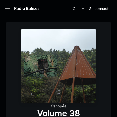
Radio Balises
Se connecter
⋯
Canopée
Volume 38