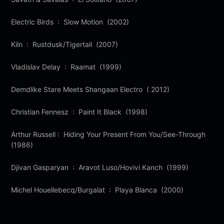
Electric Birds : Slow Motion (2002)
Kiln : Rustdusk/Tigertail (2007)
Vladislav Delay : Raamat (1999)
Demdlike Stare Meets Shangaan Electro ( 2012)
Christian Fennesz : Paint It Black (1998)
Arthur Russell : Hiding Your Present From You/See-Through
(1986)
Djivan Gasparyan : Aravot Luso/Hovivi Kanch (1999)
Michel Houellebecq/Burgalat : Playa Blanca (2000)