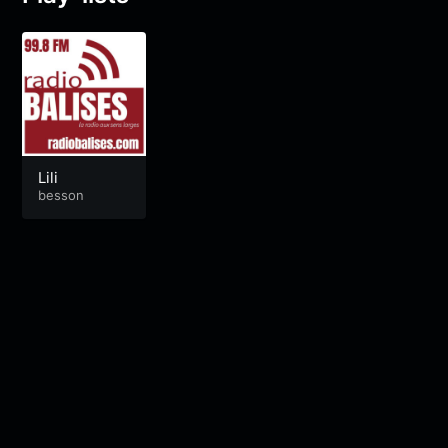
Lili
besson