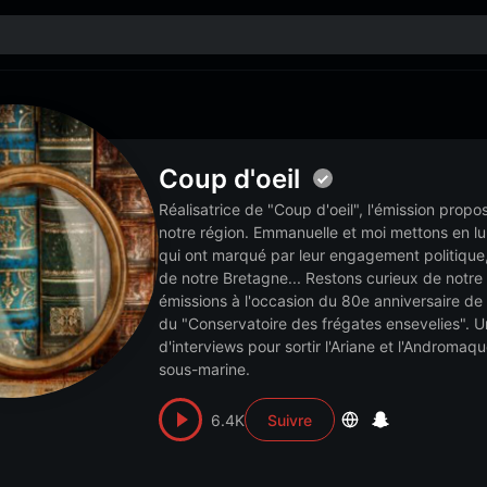
Coup d'oeil
Réalisatrice de "Coup d'oeil", l'émission prop
notre région. Emmanuelle et moi mettons en lu
qui ont marqué par leur engagement politique,
de notre Bretagne... Restons curieux de notre hi
émissions à l'occasion du 80e anniversaire de l
du "Conservatoire des frégates ensevelies". 
d'interviews pour sortir l'Ariane et l'Andromaq
sous-marine.
6.4K
Suivre