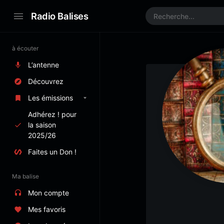
Radio Balises
à écouter
L’antenne
Découvrez
Les émissions
Adhérez ! pour
la saison
2025/26
Faites un Don !
Ma balise
Mon compte
Mes favoris