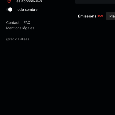
Les abonné•e•s
mode sombre
Émissions
Pla
159
Contact
FAQ
Mentions légales
@radio Balises