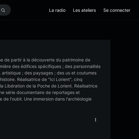
La radio
Les ateliers
Se connecter
ose de partir à la découverte du patrimoine de
mière des édifices spécifiques ; des personnalités
 artistique ; des paysages ; des us et coutumes
stoire. Réalisatrice de "Ici Lorient", cinq
a Libération de la Poche de Lorient. Réalisatrice
Une série documentaire de reportages et
ue de l'oubli. Une immersion dans l'archéologie