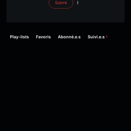
Suivre
Play-lists
Favoris
Abonné.e.s
Suivi.e.s
1