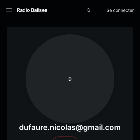
Radio Balises
Se connecter
⋯
D
dufaure.nicolas@gmail.com