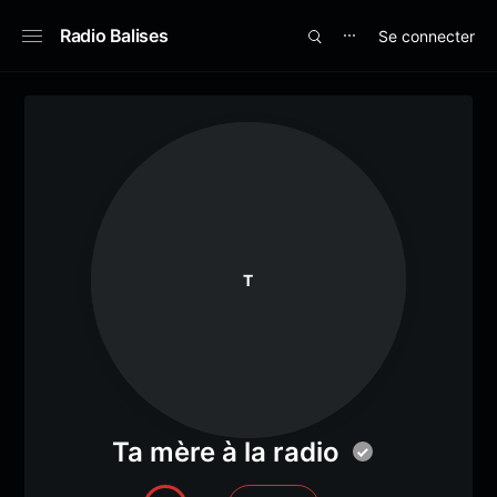
Radio Balises
Se connecter
⋯
T
Ta mère à la radio