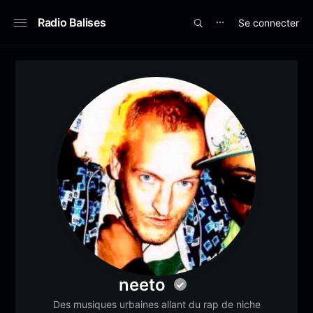
Radio Balises
Se connecter
⋯
neeto
Des musiques urbaines allant du rap de niche