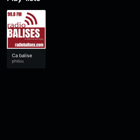
Ca balise
philou