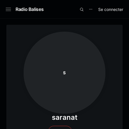
Radio Balises
Se connecter
⋯
S
saranat