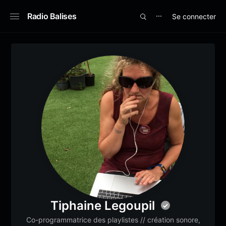
Radio Balises
Se connecter
⋯
Tiphaine Legoupil
Co-programmatrice des playlistes // création sonore,