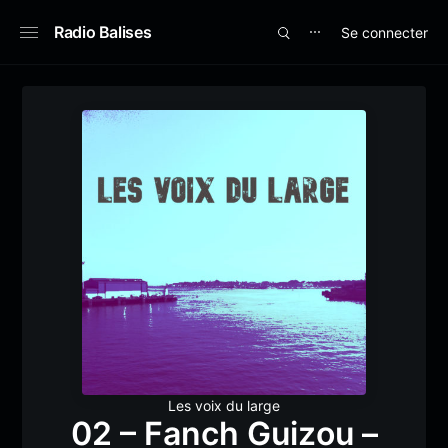
Radio Balises
Se connecter
⋯
Les voix du large
02 – Fanch Guizou –