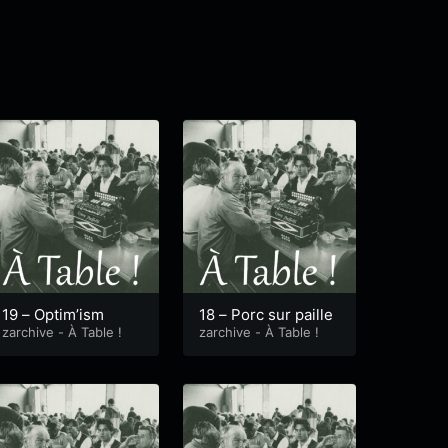
19 – Optim’ism
18 – Porc sur paille
zarchive - À Table !
zarchive - À Table !