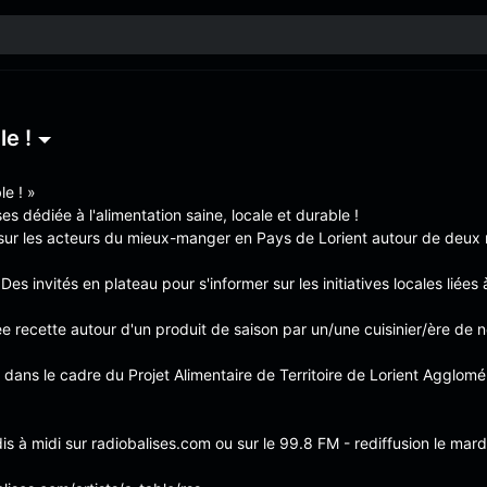
le !
e ! »
es dédiée à l'alimentation saine, locale et durable !
r les acteurs du mieux-manger en Pays de Lorient autour de deux r
Des invités en plateau pour s'informer sur les initiatives locales liées 
 recette autour d'un produit de saison par un/une cuisinier/ère de no
ns le cadre du Projet Alimentaire de Territoire de Lorient Agglomér
dis à midi sur radiobalises.com ou sur le 99.8 FM - rediffusion le mard