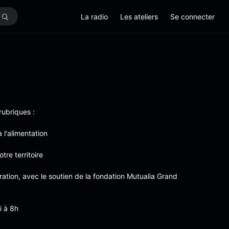
La radio
Les ateliers
Se connecter
ubriques :
à l'alimentation
tre territoire
ation, avec le soutien de la fondation Mutualia Grand
i à 8h